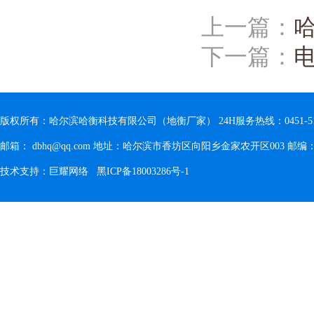
上一篇：
下一篇：
版权所有：哈尔滨哈衡科技有限公司（地衡厂家） 24H服务热线：0451-5180896
邮箱： dbhq@qq.com 地址：哈尔滨市香坊区向阳乡金家农开区003 邮编：1
技术支持：
巨耀网络
黑ICP备18003286号-1